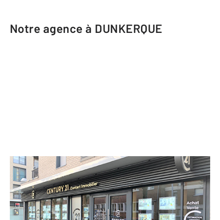
Notre agence à DUNKERQUE
CENTURY 21 Contact Immobilier
129 avenue de la Mer
DUNKERQUE - 59240