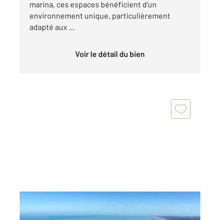
marina, ces espaces bénéficient d'un
environnement unique, particulièrement
adapté aux ...
Voir le détail du bien
DUNKERQUE 59
2
292,91 m