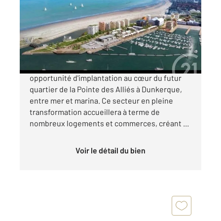
Ref : 9418
à vendre
750 000 €
L'agence Century 21 vous propose une
opportunité d'implantation au cœur du futur
quartier de la Pointe des Alliés à Dunkerque,
entre mer et marina. Ce secteur en pleine
transformation accueillera à terme de
nombreux logements et commerces, créant ...
Voir le détail du bien