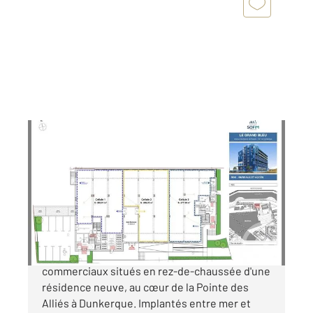
DUNKERQUE 59
2
277,30 m
Ref : 9420
à vendre
648 000 €
L'agence Century 21 vous présente des locaux
commerciaux situés en rez-de-chaussée d'une
résidence neuve, au cœur de la Pointe des
Alliés à Dunkerque. Implantés entre mer et