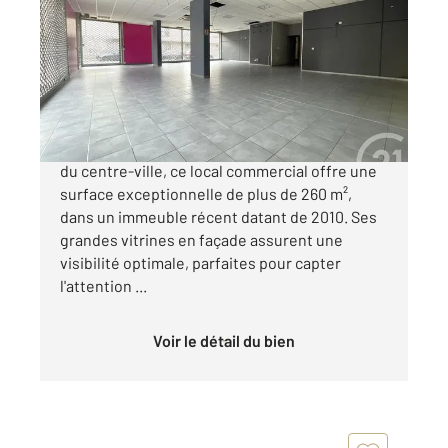
266 m
Ref : 9128
à vendre
283 500 €
DUNKERQUE 59140 Idéalement situé proche
du centre-ville, ce local commercial offre une
surface exceptionnelle de plus de 260 m²,
dans un immeuble récent datant de 2010. Ses
grandes vitrines en façade assurent une
visibilité optimale, parfaites pour capter
l'attention ...
Voir le détail du bien