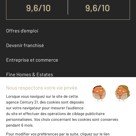
9,6
/
10
9,6/10
Offres d'emploi
Devenir franchisé
Entreprise et commerce
Fine Homes & Estates
À propos
International
Nous contacter