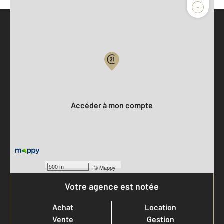
-
Parlons de vous, parlons biens
Votre compte :
Accéder à mon compte
500 m
©
Mappy
Votre agence est notée
Achat
Location
Vente
Gestion