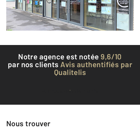
Envoyer un message
Téléphoner à l'agence
Notre agence est notée
9,6/10
par nos clients
Avis authentifiés par
Qualitelis
Voir tous les avis clients
Nous trouver